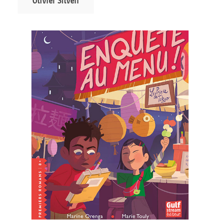
Olivier Silven