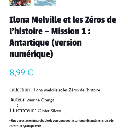
Ilona Melville et les Zéros de
l’histoire – Mission 1 :
Antartique (version
numérique)
8,99
€
Collection
:
Ilona Melville et les Zéros de l'histoire
Auteur
Marine Orenga
:
Illustrateur
:
Olivier Silven
• Une association improbable de personnages historiques déjantés en croisade
contre un tyran qui veut