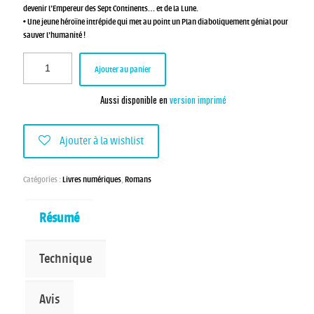
devenir l’Empereur des Sept Continents… et de la Lune.
• Une jeune héroïne intrépide qui met au point un Plan diaboliquement génial pour
sauver l’humanité !
Ajouter au panier
Aussi disponible en
version imprimé
Ajouter à la wishlist
Catégories :
Livres numériques
,
Romans
Résumé
Technique
Avis