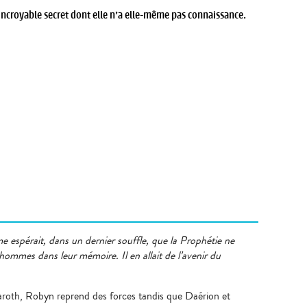
ncroyable secret dont elle n’a elle-même pas connaissance.
e espérait, dans un dernier souffle, que la Prophétie ne
es hommes dans leur mémoire. Il en allait de l’avenir du
zaroth, Robyn reprend des forces tandis que Daérion et