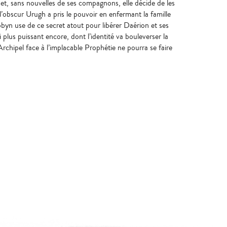
t et, sans nouvelles de ses compagnons, elle décide de les
l’obscur Urugh a pris le pouvoir en enfermant la famille
obyn use de ce secret atout pour libérer Daérion et ses
plus puissant encore, dont l’identité va bouleverser la
chipel face à l’implacable Prophétie ne pourra se faire