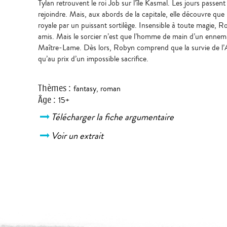
Tylan retrouvent le roi Job sur l’île Kasmal. Les jours passen
rejoindre. Mais, aux abords de la capitale, elle découvre que 
royale par un puissant sortilège. Insensible à toute magie, R
amis. Mais le sorcier n’est que l’homme de main d’un ennemi 
Maître-Lame. Dès lors, Robyn comprend que la survie de l’Ar
qu’au prix d’un impossible sacrifice.
Thèmes
:
fantasy
,
roman
Âge
:
15+
Télécharger la fiche argumentaire
Voir un extrait