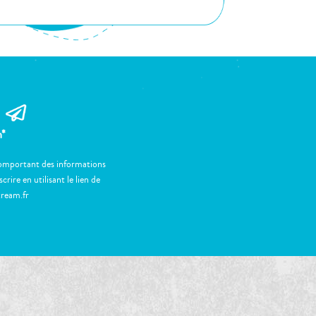
m*
 comportant des informations
ire en utilisant le lien de
tream.fr