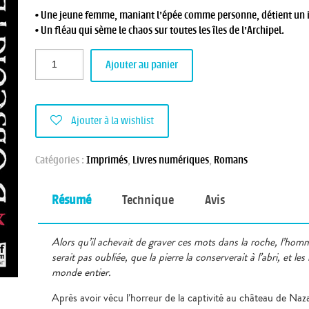
• Une jeune femme, maniant l’épée comme personne, détient un i
• Un fléau qui sème le chaos sur toutes les îles de l’Archipel.
Ajouter au panier
Ajouter à la wishlist
Catégories :
Imprimés
,
Livres numériques
,
Romans
Résumé
Technique
Avis
Alors qu’il achevait de graver ces mots dans la roche, l’homm
serait pas oubliée, que la pierre la conserverait à l’abri, et l
monde entier.
Après avoir vécu l’horreur de la captivité au château de Na