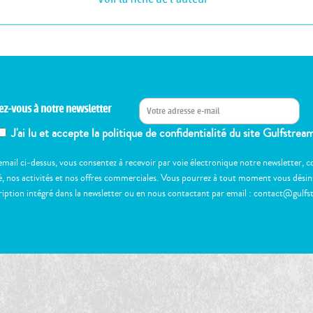
ez-vous à notre newsletter
J'ai lu et accepte la politique de confidentialité du site Gulfstrea
email ci-dessus, vous consentez à recevoir par voie électronique notre newsletter,
, nos activités et nos offres commerciales. Vous pourrez à tout moment vous désinscr
ription intégré dans la newsletter ou en nous contactant par email : contact@gulfs