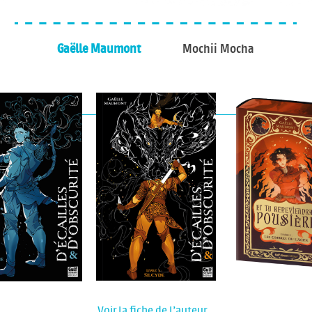
Gaëlle Maumont
Mochii Mocha
Voir la fiche de l'auteur