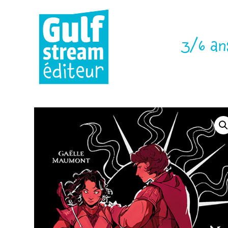
3/6 an