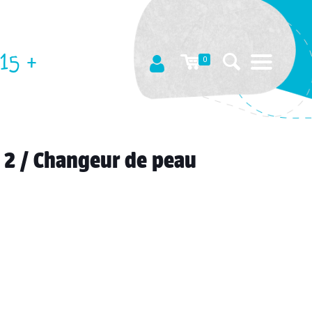
15 +
0
re 2 / Changeur de peau