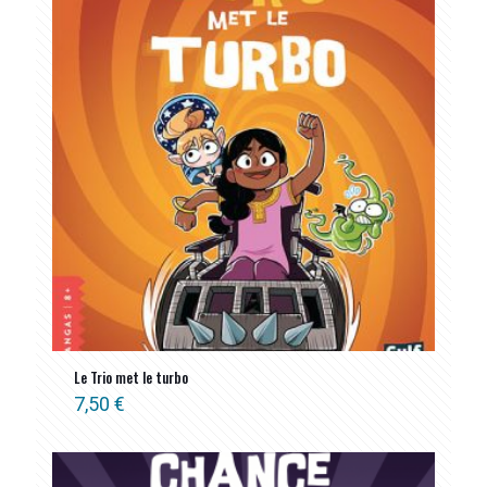
ancien
Le Trio met le turbo
7,50
€