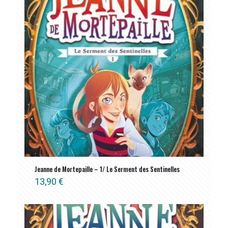
Jeanne de Mortepaille – 1/ Le Serment des Sentinelles
13,90
€