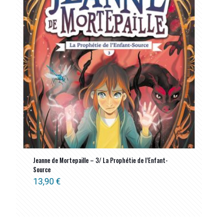
Jeanne de Mortepaille – 3/ La Prophétie de l’Enfant-
Source
13,90
€