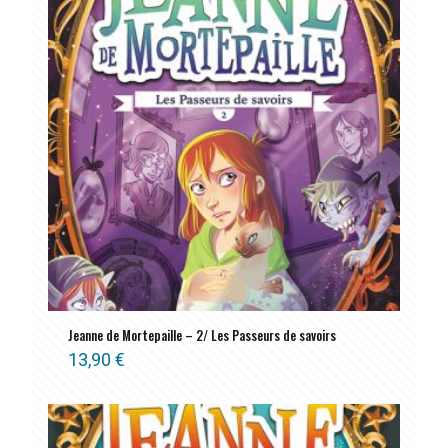
Jeanne de Mortepaille – 2/ Les Passeurs de savoirs
13,90
€