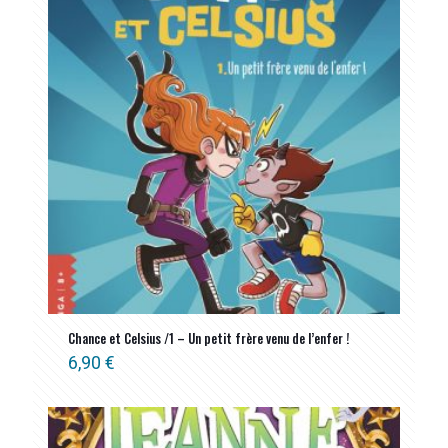
Chance et Celsius /1 – Un petit frère venu de l’enfer !
6,90
€