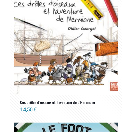
ancien
Ces drôles d’oiseaux et l’aventure de L’Hermione
14,50
€