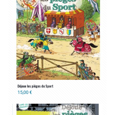
Déjoue les pièges du Sport
15,00
€