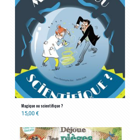
Magique ou scientifique ?
15,00
€