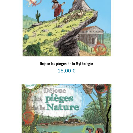
Déjoue les pièges de la Mythologie
15,00
€