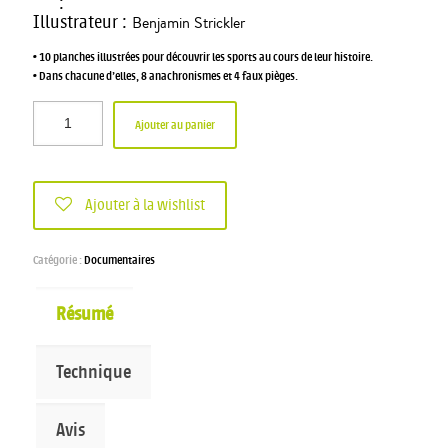
:
Illustrateur
:
Benjamin Strickler
• 10 planches illustrées pour découvrir les sports au cours de leur histoire.
• Dans chacune d’elles, 8 anachronismes et 4 faux pièges.
Ajouter au panier
Ajouter à la wishlist
Catégorie :
Documentaires
Résumé
Technique
Avis