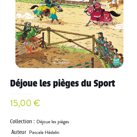
Déjoue les pièges du Sport
15,00
€
Collection
:
Déjoue les pièges
Auteur
Pascale Hédelin