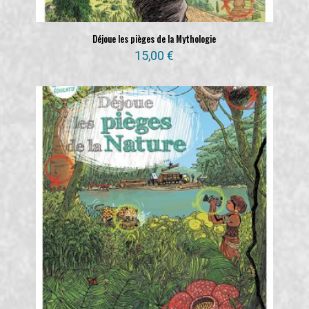
Déjoue les pièges de la Mythologie
15,00
€