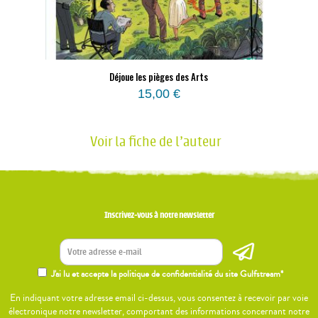
Déjoue les pièges des Arts
15,00
€
Voir la fiche de l'auteur
Inscrivez-vous à notre newsletter
J'ai lu et accepte la politique de confidentialité du site Gulfstream*
En indiquant votre adresse email ci-dessus, vous consentez à recevoir par voie
électronique notre newsletter, comportant des informations concernant notre