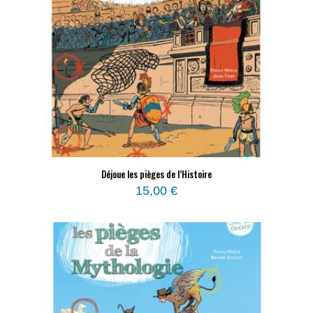
Déjoue les pièges de l’Histoire
15,00
€