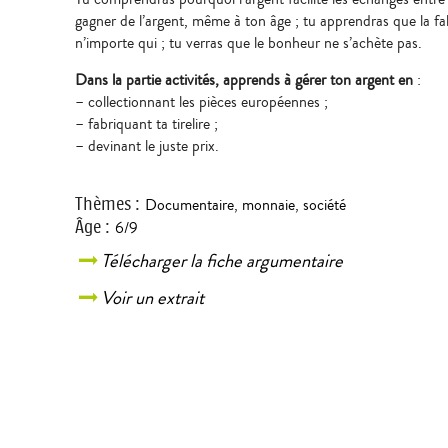
gagner de l’argent, même à ton âge ; tu apprendras que la fabr
n’importe qui ; tu verras que le bonheur ne s’achète pas.
Dans la partie activités, apprends à gérer ton argent en
:
– collectionnant les pièces européennes ;
– fabriquant ta tirelire ;
– devinant le juste prix.
Thèmes
:
Documentaire
,
monnaie
,
société
Âge
:
6/9
Télécharger la fiche argumentaire
Voir un extrait