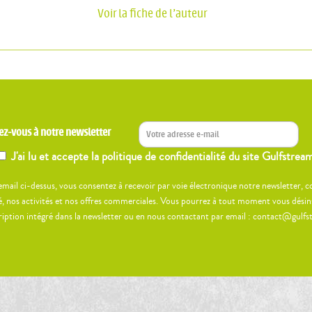
Voir la fiche de l'auteur
ez-vous à notre newsletter
J'ai lu et accepte la politique de confidentialité du site Gulfstrea
email ci-dessus, vous consentez à recevoir par voie électronique notre newsletter,
, nos activités et nos offres commerciales. Vous pourrez à tout moment vous désinscr
ription intégré dans la newsletter ou en nous contactant par email : contact@gulfs