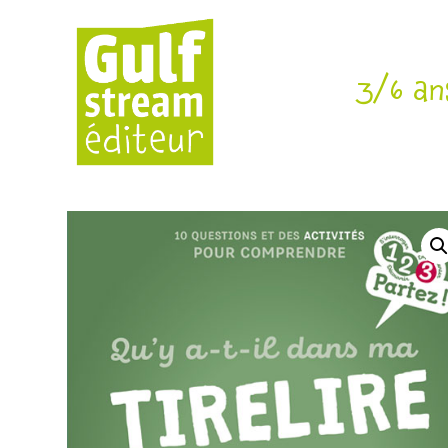
3/6 an