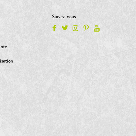
Suivez-nous
ente
isation