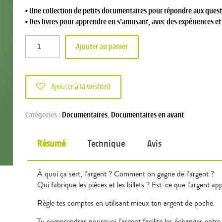
• Une collection de petits documentaires pour répondre aux quest
• Des livres pour apprendre en s’amusant, avec des expériences et d
Ajouter au panier
Ajouter à la wishlist
Catégories :
Documentaires
,
Documentaires en avant
Résumé
Technique
Avis
À quoi ça sert, l’argent ? Comment on gagne de l’argent ?
Qui fabrique les pièces et les billets ? Est-ce que l’argent a
Règle tes comptes en utilisant mieux ton argent de poche.
Tu comprendras pourquoi l’argent facilite les échanges entre 