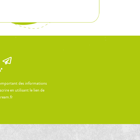
m*
 comportant des informations
ire en utilisant le lien de
tream.fr