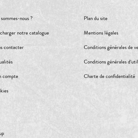
 sommes-nous ?
Plan du site
écharger notre catalogue
Mentions légales
s contacter
Conditions générales de v
ualités
Conditions générales d’util
 compte
Charte de confidentialité
kies
up