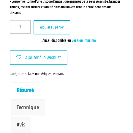
• Le premier tome d’une trilogie fantastique inspirée de la série télévisée Stranger
Things, mêlant thriller et amitié dans un univers urbain actuel sens dessus
dessous…
Ajouter au panier
Aussi disponible en
version imprimé
Ajouter à la wishlist
Catégories :
Livres numériques
,
Romans
Résumé
Technique
Avis