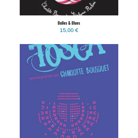
Bulles & Blues
15,00
€