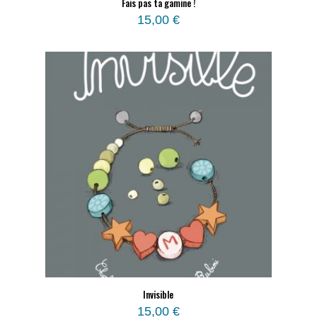
Fais pas ta gamine !
15,00
€
Invisible
15,00
€