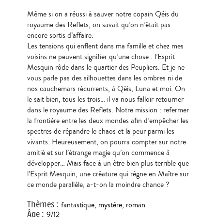
Même si on a réussi à sauver notre copain Qéis du
royaume des Reflets, on savait qu’on n’était pas
encore sortis d’affaire.
Les tensions qui enflent dans ma famille et chez mes
voisins ne peuvent signifier qu’une chose : l’Esprit
Mesquin rôde dans le quartier des Peupliers. Et je ne
vous parle pas des silhouettes dans les ombres ni de
nos cauchemars récurrents, à Qéis, Luna et moi. On
le sait bien, tous les trois… il va nous falloir retourner
dans le royaume des Reflets. Notre mission : refermer
la frontière entre les deux mondes afin d’empêcher les
spectres de répandre le chaos et la peur parmi les
vivants. Heureusement, on pourra compter sur notre
amitié et sur l’étrange magie qu’on commence à
développer… Mais face à un être bien plus terrible que
l’Esprit Mesquin, une créature qui règne en Maître sur
ce monde parallèle, a-t-on la moindre chance ?
Thèmes
:
fantastique
,
mystère
,
roman
Âge
:
9/12