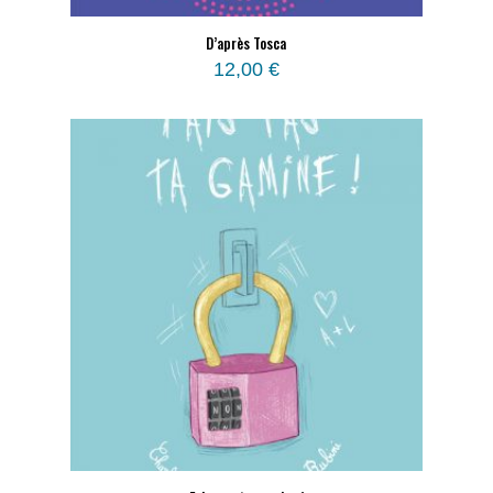
D’après Tosca
12,00
€