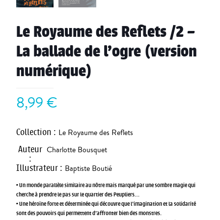
Le Royaume des Reflets /2 –
La ballade de l’ogre (version
numérique)
8,99
€
Collection
:
Le Royaume des Reflets
Auteur
Charlotte Bousquet
:
Illustrateur
:
Baptiste Boutié
• Un monde parallèle similaire au nôtre mais marqué par une sombre magie qui
cherche à prendre le pas sur le quartier des Peupliers…
• Une héroïne forte et déterminée qui découvre que l’imagination et la solidarité
sont des pouvoirs qui permettent d’affronter bien des monstres.