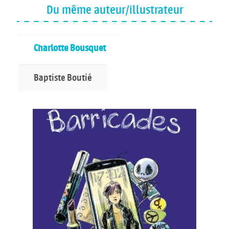
Du même auteur/illustrateur
Charlotte Bousquet
Baptiste Boutié