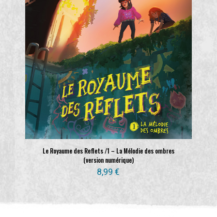
Le Royaume des Reflets /1 – La Mélodie des ombres
(version numérique)
8,99
€