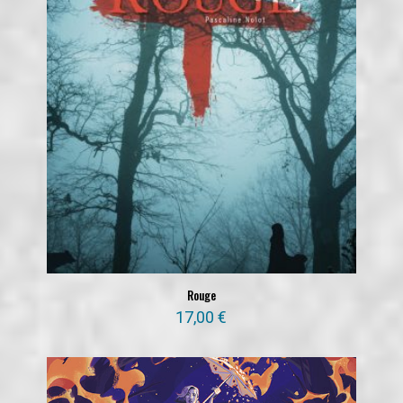
Rouge
17,00
€