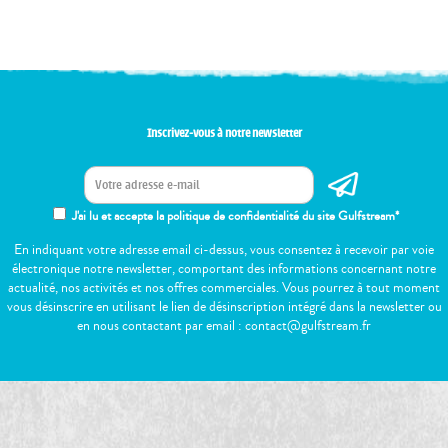
Inscrivez-vous à notre newsletter
J'ai lu et accepte la politique de confidentialité du site Gulfstream*
En indiquant votre adresse email ci-dessus, vous consentez à recevoir par voie
électronique notre newsletter, comportant des informations concernant notre
actualité, nos activités et nos offres commerciales. Vous pourrez à tout moment
vous désinscrire en utilisant le lien de désinscription intégré dans la newsletter ou
en nous contactant par email : contact@gulfstream.fr