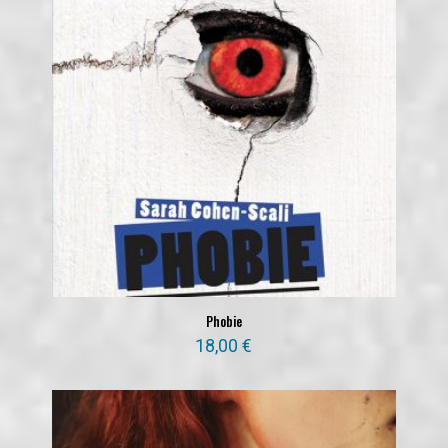
Phobie
18,00
€