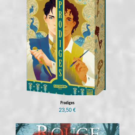
Prodiges
23,50
€