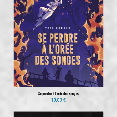
Se perdre à l’orée des songes
19,00
€