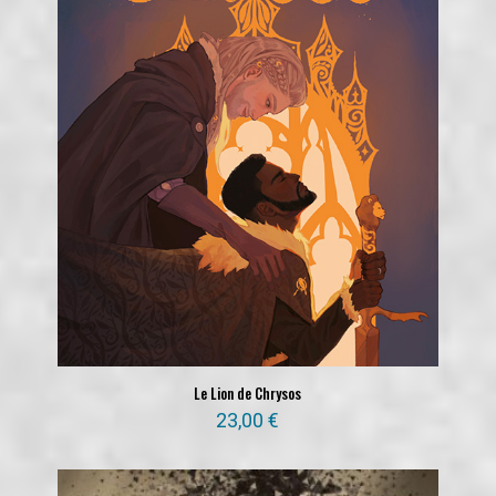
Le Lion de Chrysos
23,00
€