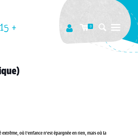
15 +
0
ique)
é extrême, où l’enfance n’est épargnée en rien, mais où la