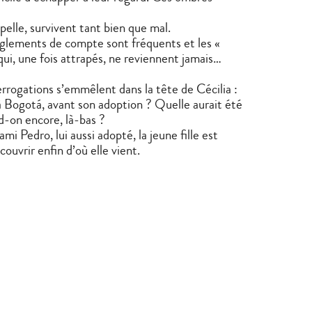
pelle, survivent tant bien que mal.
règlements de compte sont fréquents et les «
qui, une fois attrapés, ne reviennent jamais…
errogations s’emmêlent dans la tête de Cécilia :
à Bogotá, avant son adoption ? Quelle aurait été
nd-on encore, là-bas ?
mi Pedro, lui aussi adopté, la jeune fille est
couvrir enfin d’où elle vient.