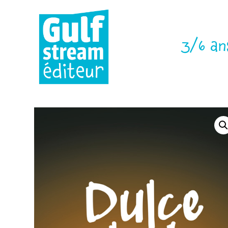
3/6 an