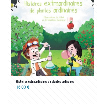
Histoires extraordinaires de plantes ordinaires
16,00
€