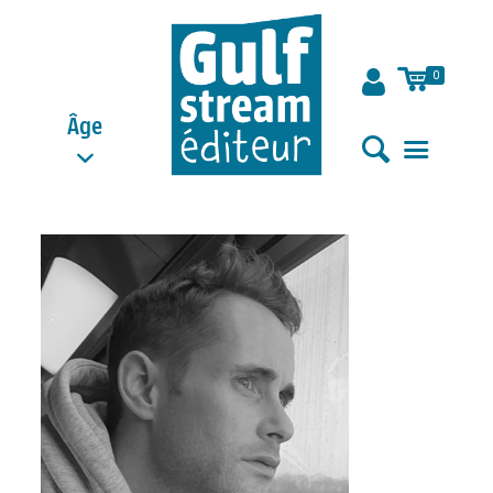
0
Âge