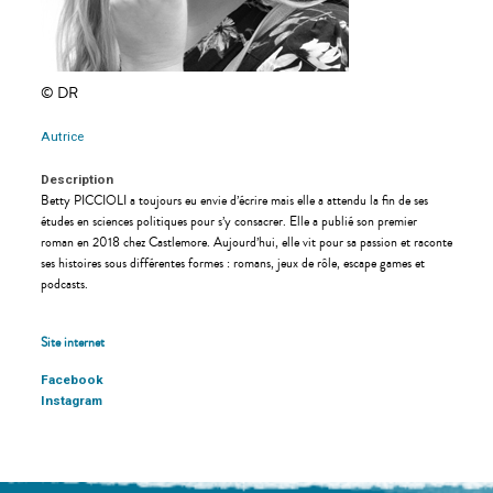
© DR
Autrice
Description
Betty PICCIOLI a toujours eu envie d’écrire mais elle a attendu la fin de ses
études en sciences politiques pour s’y consacrer. Elle a publié son premier
roman en 2018 chez Castlemore. Aujourd’hui, elle vit pour sa passion et raconte
ses histoires sous différentes formes : romans, jeux de rôle, escape games et
podcasts.
Site internet
Facebook
Instagram