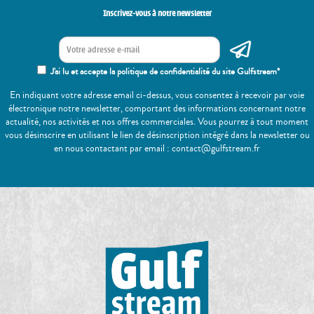
Inscrivez-vous à notre newsletter
J'ai lu et accepte la politique de confidentialité du site Gulfstream*
En indiquant votre adresse email ci-dessus, vous consentez à recevoir par voie
électronique notre newsletter, comportant des informations concernant notre
actualité, nos activités et nos offres commerciales. Vous pourrez à tout moment
vous désinscrire en utilisant le lien de désinscription intégré dans la newsletter ou
en nous contactant par email : contact@gulfstream.fr