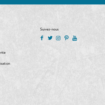
Suivez-nous
ente
isation