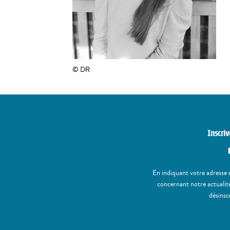
© DR
Inscriv
En indiquant votre adresse 
concernant notre actualité
désinsc