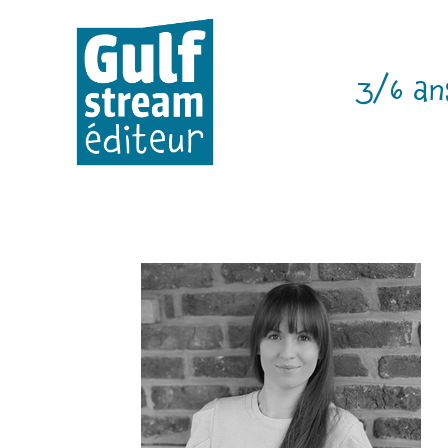
3/6 an