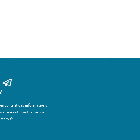
m*
 comportant des informations
ire en utilisant le lien de
tream.fr