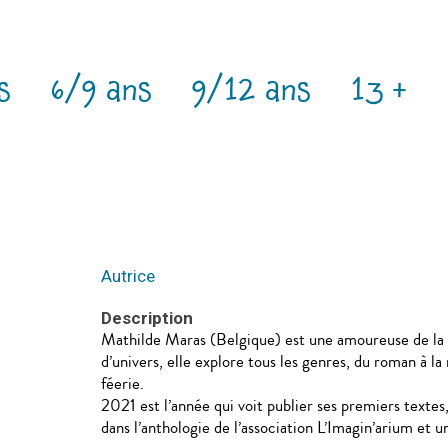
s
6/9 ans
9/12 ans
13 +
Autrice
Description
Mathilde Maras (Belgique) est une amoureuse de la l
d’univers, elle explore tous les genres, du roman à la
féerie.
2021 est l’année qui voit publier ses premiers textes
dans l’anthologie de l’association L’Imagin’arium et