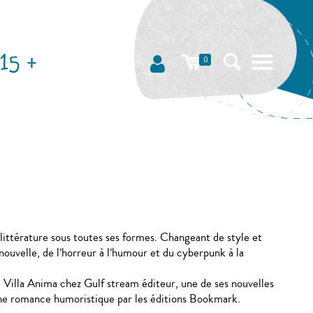
15 +
0
ittérature sous toutes ses formes. Changeant de style et
 nouvelle, de l’horreur à l’humour et du cyberpunk à la
, Villa Anima chez Gulf stream éditeur, une de ses nouvelles
 une romance humoristique par les éditions Bookmark.