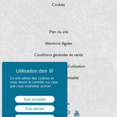
Cookies
Plan du site
Mentions légales
Conditions générales de vente
Conditions générales d’utilisation
Charte de confidentialité
Ce site utilise des cookies et
vous donne le contrôle sur ceux
que vous souhaitez activer
Tout accepter
Suivez-nous
Tout refuser