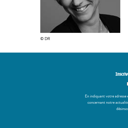
© DR
Inscriv
En indiquant votre adresse 
concernant notre actualité
désinsc