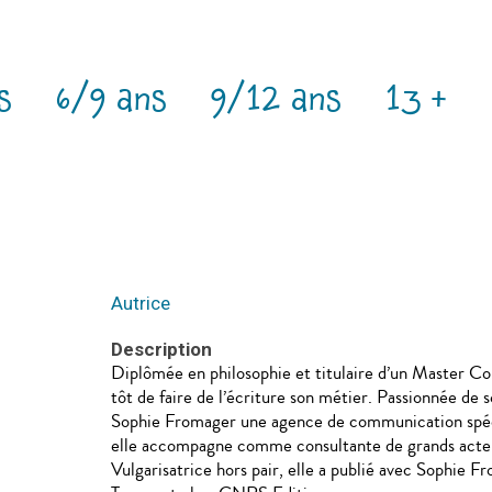
s
6/9 ans
9/12 ans
13 +
Autrice
Description
Diplômée en philosophie et titulaire d’un Master 
tôt de faire de l’écriture son métier. Passionnée de
Sophie Fromager une agence de communication spéci
elle accompagne comme consultante de grands acteur
Vulgarisatrice hors pair, elle a publié avec Sophie F