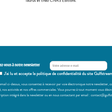
Taurus et chez CNRS Editions.
ez-vous à notre newsletter
J'ai lu et accepte la politique de confidentialité du site Gulfstrea
email ci-dessus, vous consentez à recevoir par voie électronique notre newsletter,
, nos activités et nos offres commerciales. Vous pourrez à tout moment vous désinscr
ription intégré dans la newsletter ou en nous contactant par email : contact@gulfs