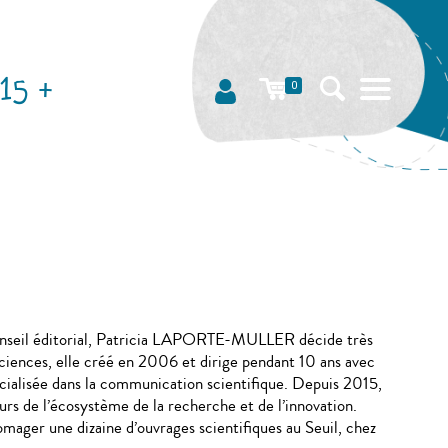
15 +
0
Conseil éditorial, Patricia LAPORTE-MULLER décide très
 sciences, elle créé en 2006 et dirige pendant 10 ans avec
alisée dans la communication scientifique. Depuis 2015,
s de l’écosystème de la recherche et de l’innovation.
romager une dizaine d’ouvrages scientifiques au Seuil, chez