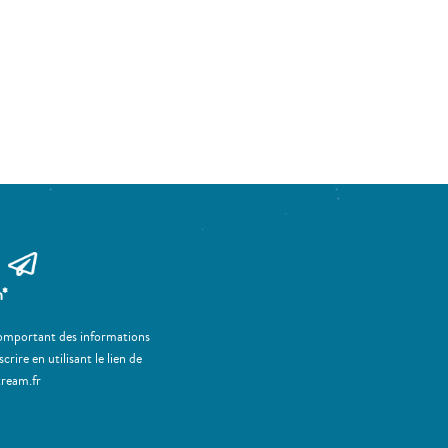
m*
 comportant des informations
ire en utilisant le lien de
tream.fr