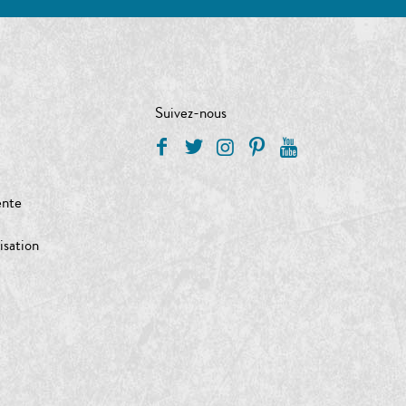
Suivez-nous
ente
isation