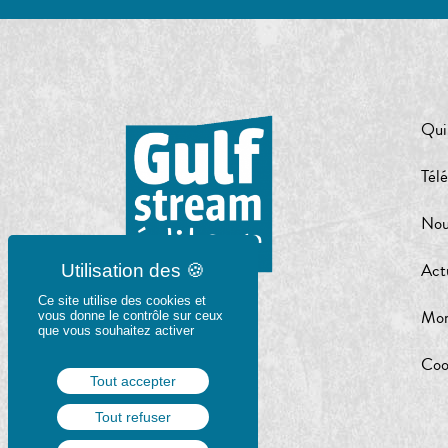
Qui
Tél
Nou
Act
Ce site utilise des cookies et
Mon
vous donne le contrôle sur ceux
que vous souhaitez activer
Coo
Tout accepter
Tout refuser