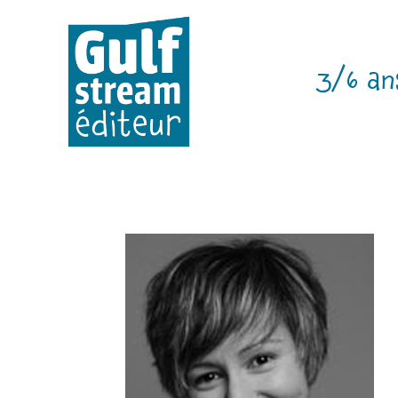
3/6 an