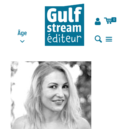
0
Âge