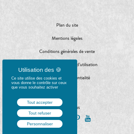
Plan du site
Mentions légales
Conditions générales de vente
Conditions générales d’utilisation
Charte de confidentialité
Ce site utilise des cookies et
vous donne le contrôle sur ceux
que vous souhaitez activer
Tout accepter
Suivez-nous
Tout refuser
Personnaliser
Politique de