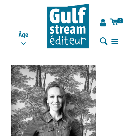
0
Âge