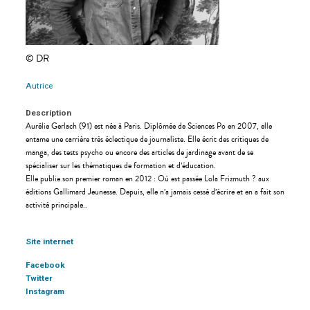
© DR
Autrice
Description
Aurélie Gerlach (91) est née à Paris. Diplômée de Sciences Po en 2007, elle
entame une carrière très éclectique de journaliste. Elle écrit des critiques de
manga, des tests psycho ou encore des articles de jardinage avant de se
spécialiser sur les thématiques de formation et d’éducation.
Elle publie son premier roman en 2012 : Où est passée Lola Frizmuth ? aux
éditions Gallimard Jeunesse. Depuis, elle n’a jamais cessé d’écrire et en a fait son
activité principale..
Site internet
Facebook
Twitter
Instagram