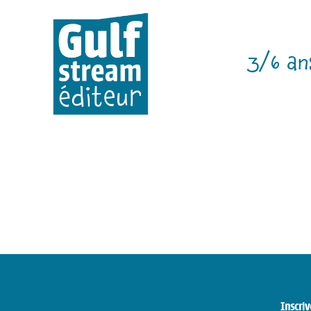
3/6 an
Inscriv