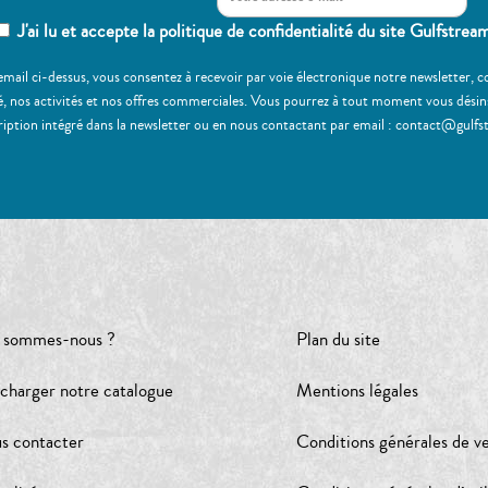
J'ai lu et accepte la politique de confidentialité du site Gulfstrea
email ci-dessus, vous consentez à recevoir par voie électronique notre newsletter,
, nos activités et nos offres commerciales. Vous pourrez à tout moment vous désinscr
ription intégré dans la newsletter ou en nous contactant par email : contact@gulfs
 sommes-nous ?
Plan du site
écharger notre catalogue
Mentions légales
s contacter
Conditions générales de v