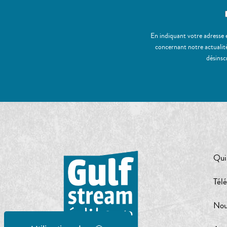
En indiquant votre adresse 
concernant notre actualité
désinsc
Qui
Tél
Nou