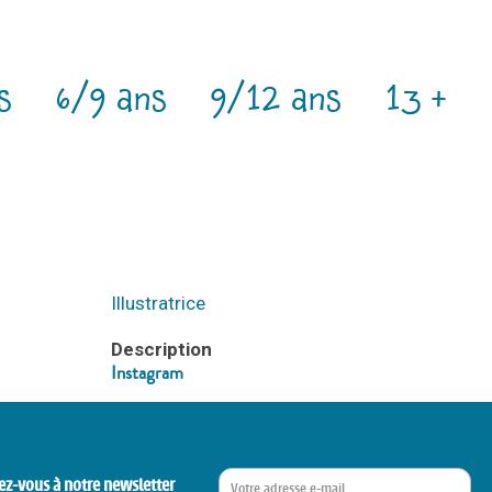
s
6/9 ans
9/12 ans
13 +
Illustratrice
Description
Instagram
ez-vous à notre newsletter