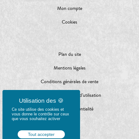
Mon compte
Cookies
Plan du site
Mentions légales
Conditions générales de vente
Conditions générales d’utilisation
Charte de confidentialité
Ce site utilise des cookies et
vous donne le contrôle sur ceux
que vous souhaitez activer
Tout accepter