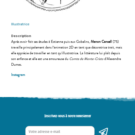
Illustratrice
Description
Après avoir fait ses études à Estienne puis aux Gobelins,
Manon Cansell
(75)
travaille principalement dans l’animation 2D en tant que décoratrice trait, mais
elle apprécie de travailler en tant qu’illustratrice. La littérature lui plaît depuis
son enfance et elle est une amoureuse du
Comte de Monte-Cristo
d’Alexandre
Dumas.
Instagram
Inscrivez-vous à notre newsletter