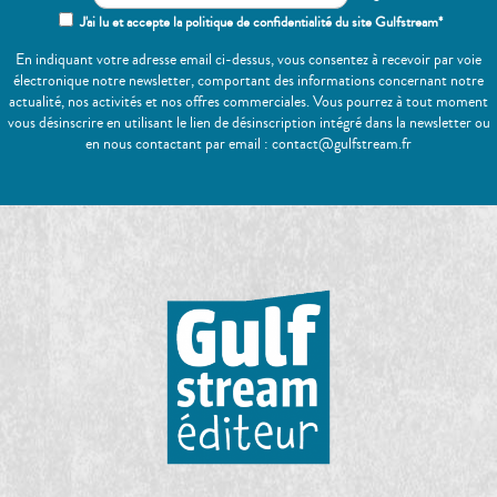
J'ai lu et accepte la politique de confidentialité du site Gulfstream*
En indiquant votre adresse email ci-dessus, vous consentez à recevoir par voie
électronique notre newsletter, comportant des informations concernant notre
actualité, nos activités et nos offres commerciales. Vous pourrez à tout moment
vous désinscrire en utilisant le lien de désinscription intégré dans la newsletter ou
en nous contactant par email : contact@gulfstream.fr