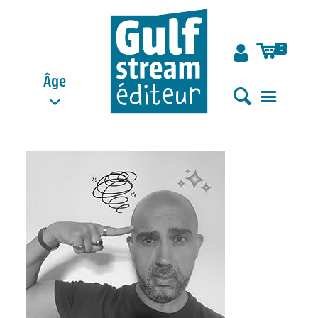
0
Âge