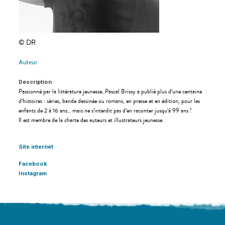
© DR
Auteur
Description
Passionné par la littérature jeunesse, Pascal Brissy a publié plus d’une centaine
d’histoires : séries, bande dessinée ou romans, en presse et en édition, pour les
enfants de 2 à 16 ans… mais ne s’interdit pas d’en raconter jusqu’à 99 ans !
Il est membre de la charte des auteurs et illustrateurs jeunesse.
Site internet
Facebook
Instagram