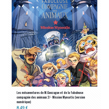
ancien
Les mésaventures de M.Gonzague et de la fabuleuse
compagnie des animaux 2/- Mission Myosotis (version
numérique)
8,49
€