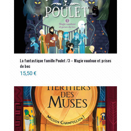
La fantastique famille Poulet /3 – Magie vaudoue et prises
de bec
15,50
€