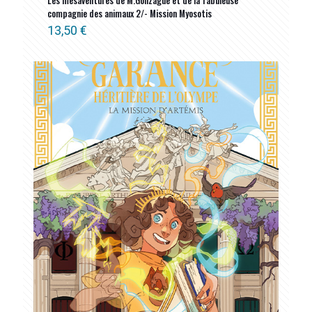
Les mésaventures de M.Gonzague et de la fabuleuse
compagnie des animaux 2/- Mission Myosotis
13,50
€