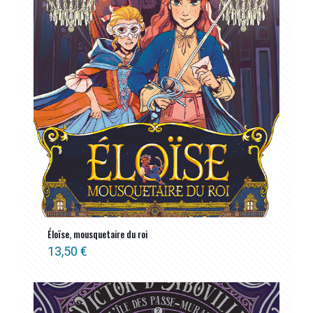
Éloïse, mousquetaire du roi
13,50
€