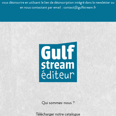
vous désinscrire en utilisant le lien de désinscription intégré dans la newsletter ou
en nous contactant par email : contact@gulfstream.fr
Qui sommes-nous ?
Télécharger notre catalogue