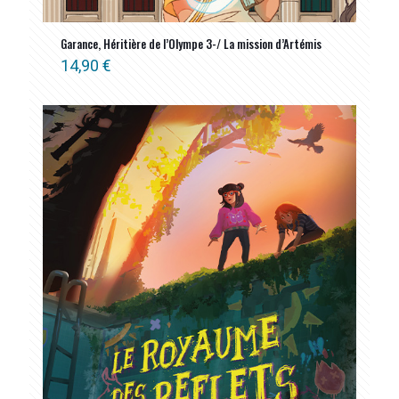
Garance, Héritière de l’Olympe 3-/ La mission d’Artémis
14,90
€