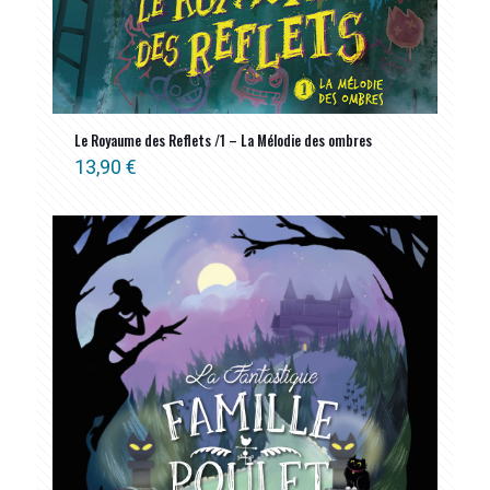
Le Royaume des Reflets /1 – La Mélodie des ombres
13,90
€