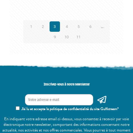
1
2
3
4
5
6
…
9
10
11
Inscrivez-vous à notre newsletter
J'ai lu et accepte la politique de confidentialité du site Gulfstream*
En indiquant votre adresse email ci-dessus, vous consentez à recevoir par voie
électronique notre newsletter, comportant des informations concernant notre
actualité, nos activités et nos offres commerciales. Vous pourrez à tout moment