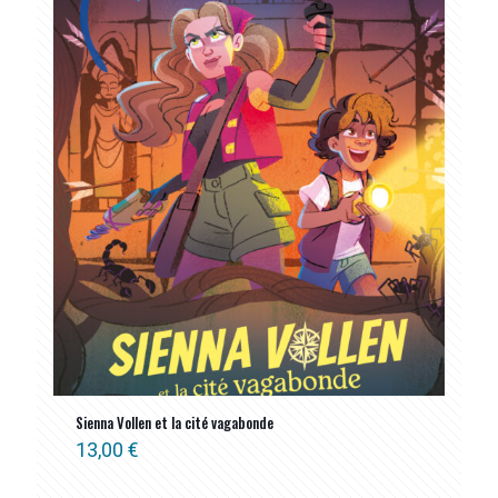
Sienna Vollen et la cité vagabonde
13,00
€