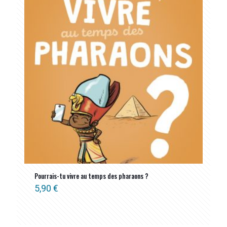
Pourrais-tu vivre au temps des pharaons ?
5,90
€