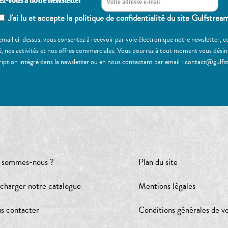
ez-vous à notre newsletter
J'ai lu et accepte la politique de confidentialité du site Gulfstrea
email ci-dessus, vous consentez à recevoir par voie électronique notre newsletter,
, nos activités et nos offres commerciales. Vous pourrez à tout moment vous désinscr
ription intégré dans la newsletter ou en nous contactant par email : contact@gulfs
 sommes-nous ?
Plan du site
écharger notre catalogue
Mentions légales
s contacter
Conditions générales de v