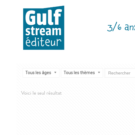
3/6 an
Tous les âges
Tous les thèmes
Voici le seul résultat