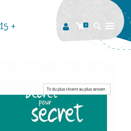
15 +
0