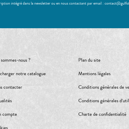
ription intégré dans la newsletter ou en nous contactant par email : contact@gulfs
 sommes-nous ?
Plan du site
écharger notre catalogue
Mentions légales
s contacter
Conditions générales de v
ualités
Conditions générales d’util
 compte
Charte de confidentialité
kies