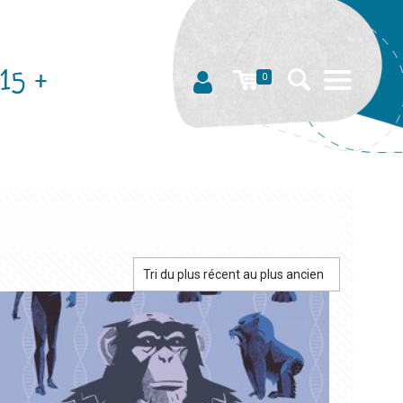
15 +
0