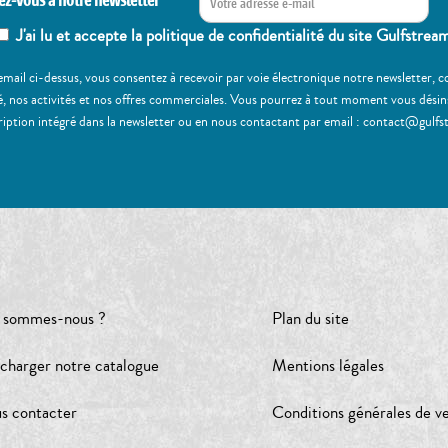
ez-vous à notre newsletter
J'ai lu et accepte la politique de confidentialité du site Gulfstrea
email ci-dessus, vous consentez à recevoir par voie électronique notre newsletter,
, nos activités et nos offres commerciales. Vous pourrez à tout moment vous désinscr
ription intégré dans la newsletter ou en nous contactant par email : contact@gulfs
 sommes-nous ?
Plan du site
écharger notre catalogue
Mentions légales
s contacter
Conditions générales de v