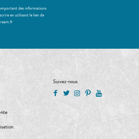
 comportant des informations
ire en utilisant le lien de
tream.fr
Suivez-nous
ente
isation