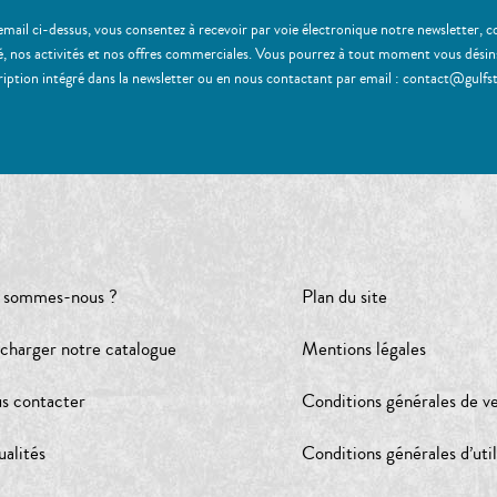
email ci-dessus, vous consentez à recevoir par voie électronique notre newsletter,
, nos activités et nos offres commerciales. Vous pourrez à tout moment vous désinscr
ription intégré dans la newsletter ou en nous contactant par email : contact@gulfs
 sommes-nous ?
Plan du site
écharger notre catalogue
Mentions légales
s contacter
Conditions générales de v
ualités
Conditions générales d’util