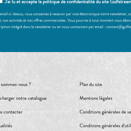
J'ai lu et accepte la politique de confidentialité du site Gulfstrea
email ci-dessus, vous consentez à recevoir par voie électronique notre newsletter,
, nos activités et nos offres commerciales. Vous pourrez à tout moment vous désinscr
ription intégré dans la newsletter ou en nous contactant par email : contact@gulfs
 sommes-nous ?
Plan du site
écharger notre catalogue
Mentions légales
s contacter
Conditions générales de v
ualités
Conditions générales d’util