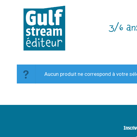
3/6 an
Aucun produit ne correspond à votre sél
Inscriv