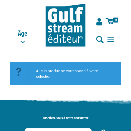
0
Âge
Aucun produit ne correspond à votre
sélection.
Inscrivez-vous à notre newsletter