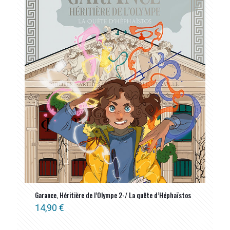
Garance, Héritière de l’Olympe 2-/ La quête d’Héphaïstos
14,90
€