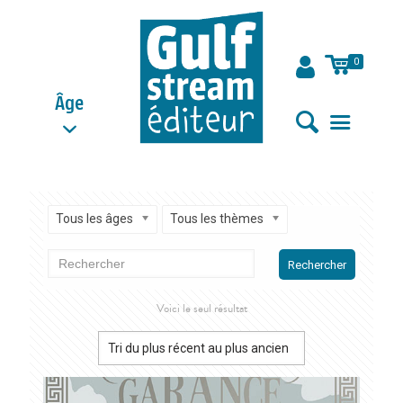
0
Âge
Tous les âges
Tous les thèmes
Rechercher
Voici le seul résultat