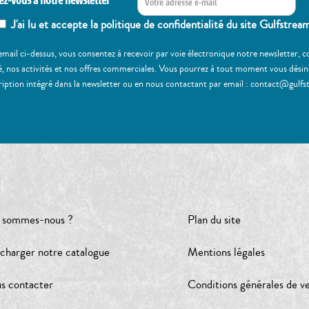
ez-vous à notre newsletter
J'ai lu et accepte la politique de confidentialité du site Gulfstrea
email ci-dessus, vous consentez à recevoir par voie électronique notre newsletter,
, nos activités et nos offres commerciales. Vous pourrez à tout moment vous désinscr
ription intégré dans la newsletter ou en nous contactant par email : contact@gulfs
 sommes-nous ?
Plan du site
écharger notre catalogue
Mentions légales
s contacter
Conditions générales de v