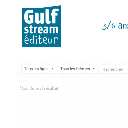
3/6 an
Tous les âges
Tous les thèmes
Voici le seul résultat