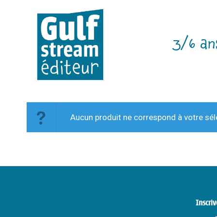
3/6 an
Aucun produit ne correspond à votre sél
Inscriv