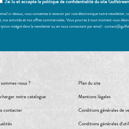
J'ai lu et accepte la politique de confidentialité du site Gulfstrea
email ci-dessus, vous consentez à recevoir par voie électronique notre newsletter,
, nos activités et nos offres commerciales. Vous pourrez à tout moment vous désinscr
ription intégré dans la newsletter ou en nous contactant par email : contact@gulfs
 sommes-nous ?
Plan du site
écharger notre catalogue
Mentions légales
s contacter
Conditions générales de v
ualités
Conditions générales d’util