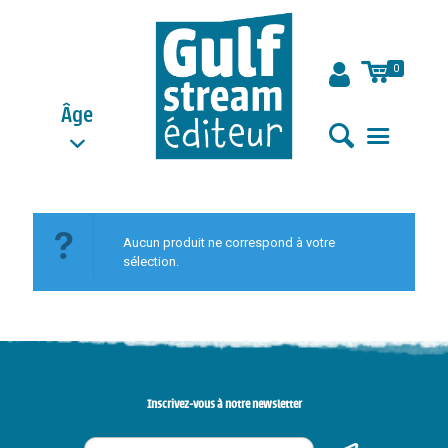
0
Âge
Aucun produit ne correspond à votre
sélection.
Inscrivez-vous à notre newsletter