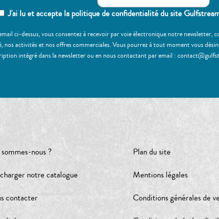
J'ai lu et accepte la politique de confidentialité du site Gulfstrea
email ci-dessus, vous consentez à recevoir par voie électronique notre newsletter,
, nos activités et nos offres commerciales. Vous pourrez à tout moment vous désinscr
ription intégré dans la newsletter ou en nous contactant par email : contact@gulfs
 sommes-nous ?
Plan du site
écharger notre catalogue
Mentions légales
s contacter
Conditions générales de v