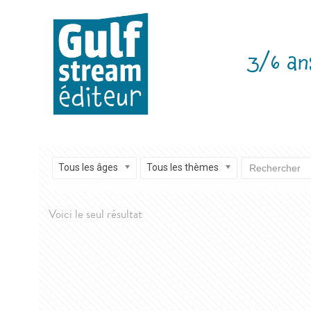
3/6 an
Tous les âges
Tous les thèmes
Voici le seul résultat