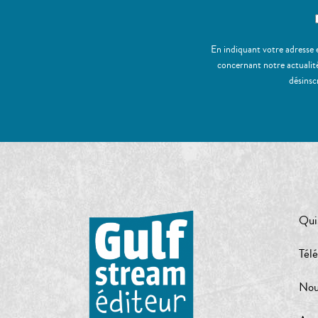
En indiquant votre adresse 
concernant notre actualité
désinsc
Qui
Tél
Nou