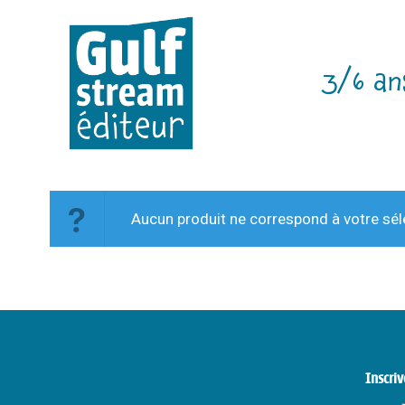
3/6 an
Aucun produit ne correspond à votre sél
Inscriv