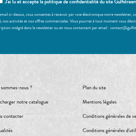
J'ai lu et accepte la politique de confidentialité du site Gulfstrea
email ci-dessus, vous consentez à recevoir par voie électronique notre newsletter,
, nos activités et nos offres commerciales. Vous pourrez à tout moment vous désinscr
ription intégré dans la newsletter ou en nous contactant par email : contact@gulfs
 sommes-nous ?
Plan du site
écharger notre catalogue
Mentions légales
s contacter
Conditions générales de v
ualités
Conditions générales d’util