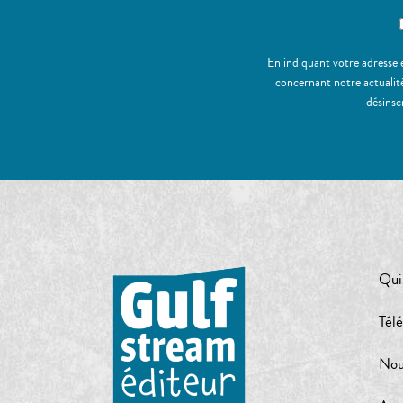
En indiquant votre adresse 
concernant notre actualité
désinsc
Qui
Tél
Nou