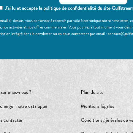
J'ai lu et accepte la politique de confidentialité du site Gulfstrea
email ci-dessus, vous consentez à recevoir par voie électronique notre newsletter,
, nos activités et nos offres commerciales. Vous pourrez à tout moment vous désinscr
ription intégré dans la newsletter ou en nous contactant par email : contact@gulfs
 sommes-nous ?
Plan du site
écharger notre catalogue
Mentions légales
s contacter
Conditions générales de v