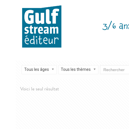
3/6 an
Tous les âges
Tous les thèmes
Voici le seul résultat