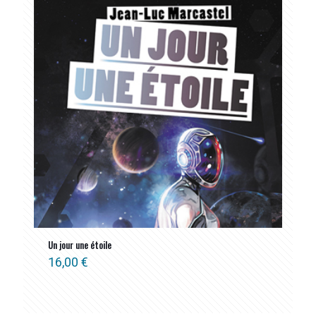
Un jour une étoile
16,00
€