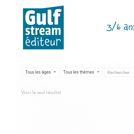
3/6 an
Tous les âges
Tous les thèmes
Voici le seul résultat