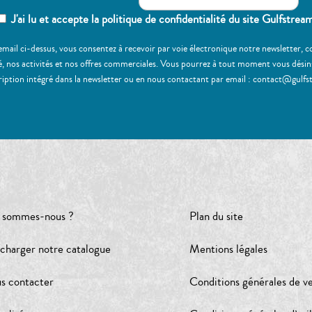
J'ai lu et accepte la politique de confidentialité du site Gulfstrea
email ci-dessus, vous consentez à recevoir par voie électronique notre newsletter,
, nos activités et nos offres commerciales. Vous pourrez à tout moment vous désinscr
ription intégré dans la newsletter ou en nous contactant par email : contact@gulfs
 sommes-nous ?
Plan du site
écharger notre catalogue
Mentions légales
s contacter
Conditions générales de v