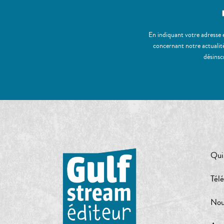
En indiquant votre adresse 
concernant notre actualité
désinsc
Qui
Tél
Nou