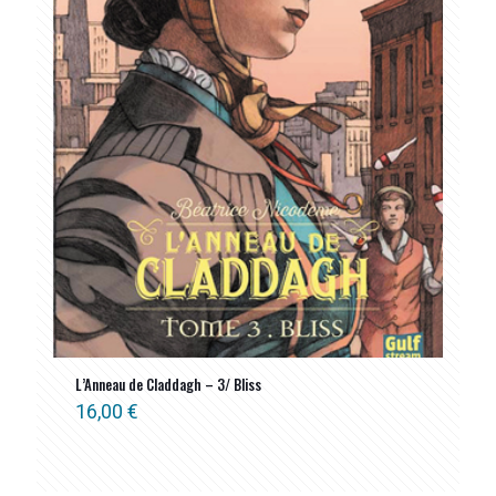
L’Anneau de Claddagh – 3/ Bliss
16,00
€