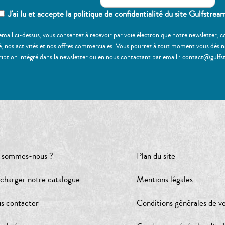
J'ai lu et accepte la politique de confidentialité du site Gulfstrea
email ci-dessus, vous consentez à recevoir par voie électronique notre newsletter,
, nos activités et nos offres commerciales. Vous pourrez à tout moment vous désinscr
ription intégré dans la newsletter ou en nous contactant par email : contact@gulfs
 sommes-nous ?
Plan du site
écharger notre catalogue
Mentions légales
s contacter
Conditions générales de v