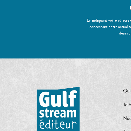
En indiquant votre adresse 
concernant notre actualité
désinsc
Qui
Tél
Nou