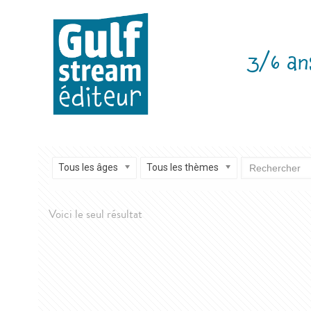
3/6 an
Tous les âges
Tous les thèmes
Voici le seul résultat