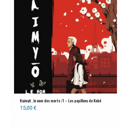
Kaimyô , le nom des morts /1 – Les papillons de Kobé
15,00
€