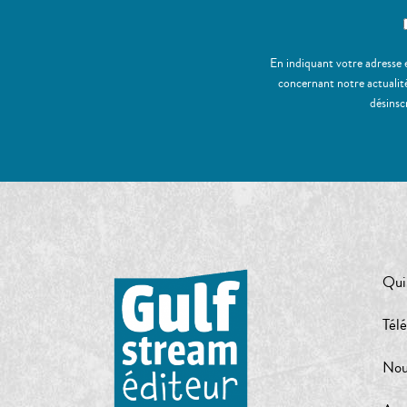
En indiquant votre adresse 
concernant notre actualité
désinsc
Qui
Tél
Nou