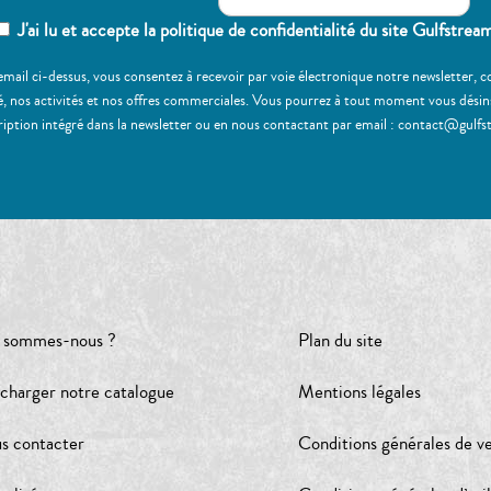
J'ai lu et accepte la politique de confidentialité du site Gulfstrea
email ci-dessus, vous consentez à recevoir par voie électronique notre newsletter,
, nos activités et nos offres commerciales. Vous pourrez à tout moment vous désinscr
ription intégré dans la newsletter ou en nous contactant par email : contact@gulfs
 sommes-nous ?
Plan du site
écharger notre catalogue
Mentions légales
s contacter
Conditions générales de v