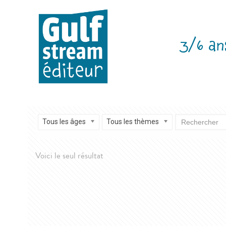
3/6 an
Tous les âges
Tous les thèmes
Voici le seul résultat