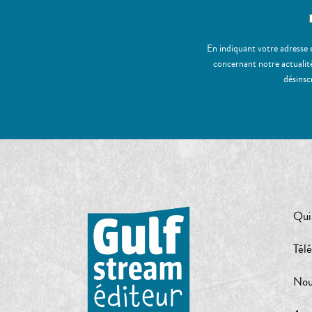
En indiquant votre adresse 
concernant notre actualité
désinsc
Qui
Tél
Nou