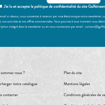
J'ai lu et accepte la politique de confidentialité du site Gulfstrea
email ci-dessus, vous consentez à recevoir par voie électronique notre newsletter,
, nos activités et nos offres commerciales. Vous pourrez à tout moment vous désinscr
ription intégré dans la newsletter ou en nous contactant par email : contact@gulfs
 sommes-nous ?
Plan du site
écharger notre catalogue
Mentions légales
s contacter
Conditions générales de v