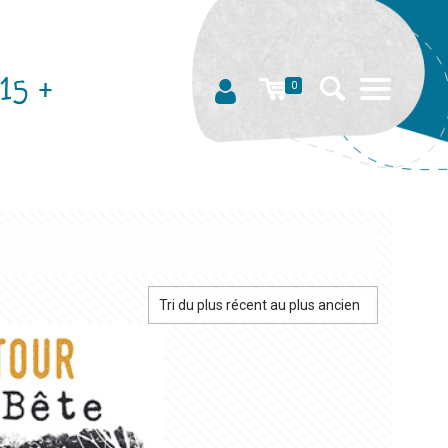
15 +
0