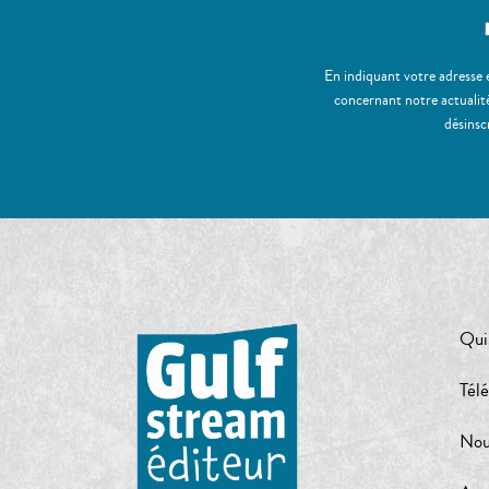
En indiquant votre adresse 
concernant notre actualité
désinsc
Qui
Tél
Nou