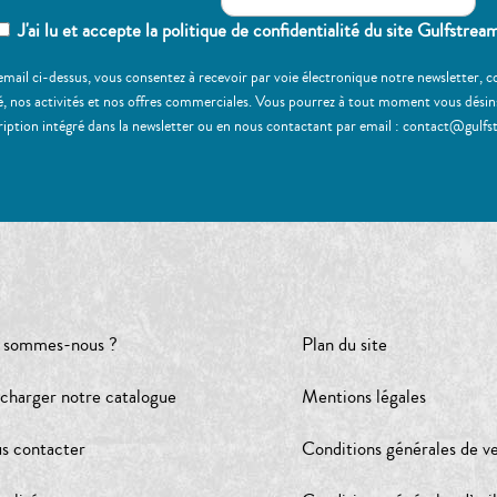
J'ai lu et accepte la politique de confidentialité du site Gulfstrea
email ci-dessus, vous consentez à recevoir par voie électronique notre newsletter,
, nos activités et nos offres commerciales. Vous pourrez à tout moment vous désinscr
ription intégré dans la newsletter ou en nous contactant par email : contact@gulfs
 sommes-nous ?
Plan du site
écharger notre catalogue
Mentions légales
s contacter
Conditions générales de v