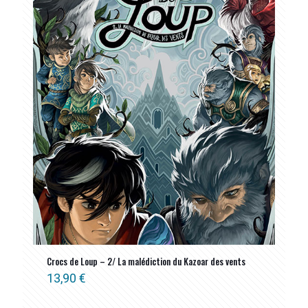
Crocs de Loup – 2/ La malédiction du Kazoar des vents
13,90
€