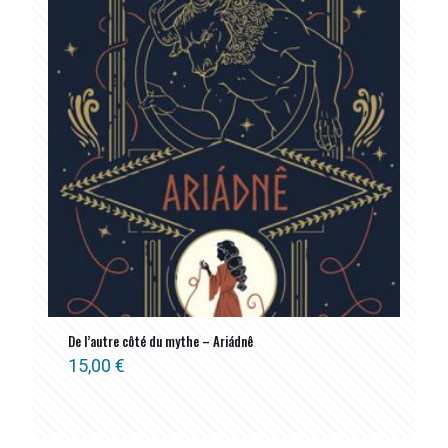
De l’autre côté du mythe – Ariádnê
15,00
€