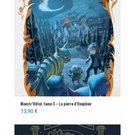
Monstr’Hôtel, tome 3 – La pierre d’Onophior
13,90
€