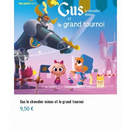
Gus le chevalier minus et le grand tournoi
9,50
€