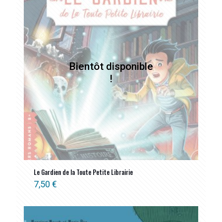
ancien
Le Gardien de la Toute Petite Librairie
7,50
€